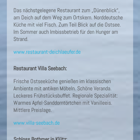
Das nächstgelegene Restaurant zum „Dünenblick“,
am Deich auf dem Weg zum Ortskern. Norddeutsche
Küche mit viel Fisch. Zum Teil Blick auf die Ostsee.
Im Sommer auch Imbissbetrieb für den Hunger am
Strand.
www.restaurant-deichlaeufer.de
Restaurant Villa Seebach:
Frische Ostseeküche genießen im klassischen
Ambiente mit antiken Möbeln. Schöne Veranda.
Leckeres Frühstücksbuffet. Regionale Spezialität:
Warmes Apfel-Sanddorntörtchen mit Vanilleeis.
Mittlere Preislage.
www.villa-seebach.de
Schloss Bothmer in Klütz: