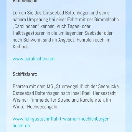
Bimmelbahn:
Lernen Sie das Ostseebad Boltenhagen und seine
nähere Umgebung bei einer Fahrt mit der Bimmelbahn
„Carolinchen“ kennen. Auch Tages- oder
Halbtagestouren in die umliegenden Seebäder oder
nach Schwerin sind im Angebot. Fahrplan auch im
Kurhaus.
www.carolinchen.net
Schiffsfahrt:
Fahrten mit dem MS „Sturmvogel II“ ab der Seebrücke
Ostseebad Boltenhagen nach Insel Poel, Hansestadt
Wismar, Timmerdorfer Strand und Rundfahrten. Im
Winter Hochseeangeln.
www.fahrgastschifffahrt-wismar-mecklenburger-
bucht.de